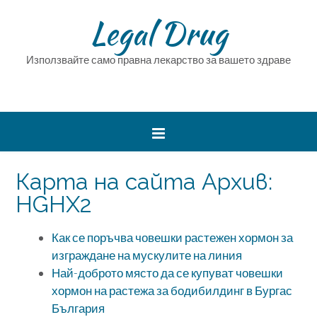
Legal Drug
Използвайте само правна лекарство за вашето здраве
Карта на сайта Архив:
HGHX2
Как се поръчва човешки растежен хормон за
изграждане на мускулите на линия
Най-доброто място да се купуват човешки
хормон на растежа за бодибилдинг в Бургас
България