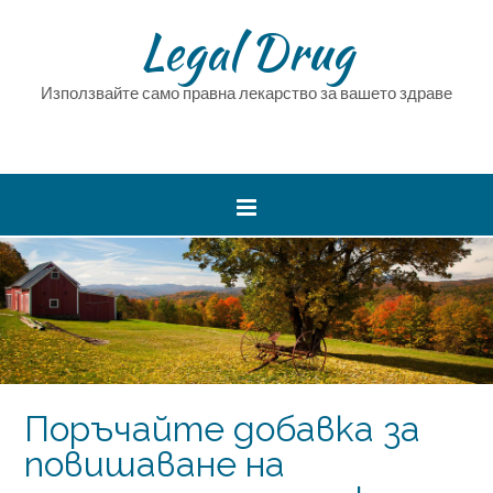
Legal Drug
Използвайте само правна лекарство за вашето здраве
Поръчайте добавка за
повишаване на