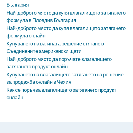
България
Най-доброто място да купя влагалището затягането
формула в Пловдив България
Най-доброто място да купя влагалището затягането
формула онлайн
Купуването на вагината решение стягане в
Съединените американски щати
Най-доброто място да поръчате влагалището
затягането продукт онлайн
Купуването на влагалището затягането на решение
за продажба онлайн в Чехия
Как се поръчва влагалището затягането продукт
онлайн