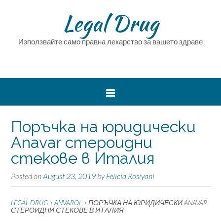
Legal Drug
Използвайте само правна лекарство за вашето здраве
Поръчка на юридически
Anavar стероидни
стекове в Италия
Posted on
August 23, 2019
by
Felicia Rosiyani
LEGAL DRUG
>
ANVAROL
>
ПОРЪЧКА НА ЮРИДИЧЕСКИ ANAVAR
СТЕРОИДНИ СТЕКОВЕ В ИТАЛИЯ