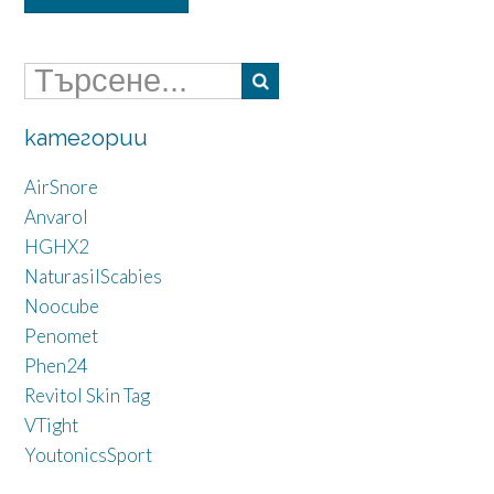
категории
AirSnore
Anvarol
HGHX2
NaturasilScabies
Noocube
Penomet
Phen24
Revitol Skin Tag
VTight
YoutonicsSport