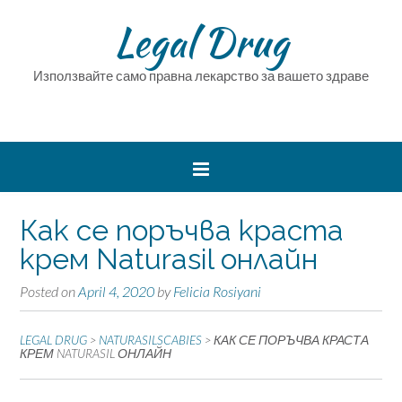
Legal Drug
Използвайте само правна лекарство за вашето здраве
Как се поръчва краста
крем Naturasil онлайн
Posted on
April 4, 2020
by
Felicia Rosiyani
LEGAL DRUG
>
NATURASILSCABIES
>
КАК СЕ ПОРЪЧВА КРАСТА
КРЕМ NATURASIL ОНЛАЙН