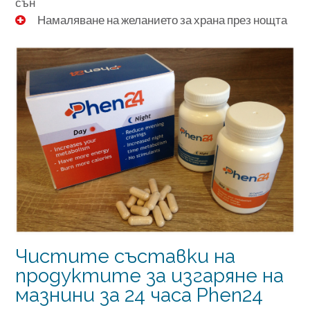
сън
Намаляване на желанието за храна през нощта
Чистите съставки на
продуктите за изгаряне на
мазнини за 24 часа Phen24