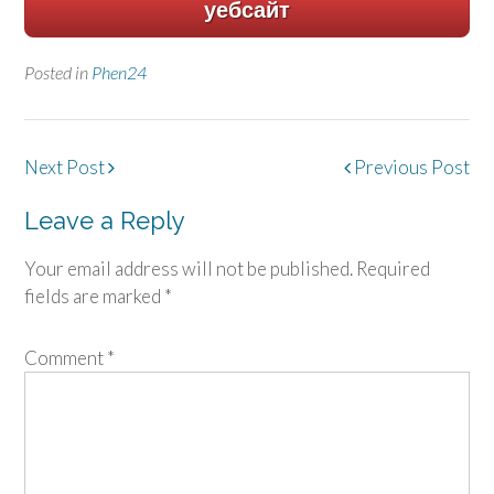
уебсайт
Posted in
Phen24
Post
Next Post
Previous Post
navigation
Leave a Reply
Your email address will not be published.
Required
fields are marked
*
Comment
*