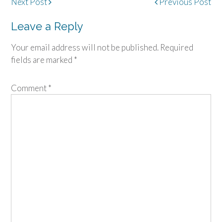
Post
Next Post
Previous Post
navigation
Leave a Reply
Your email address will not be published.
Required
fields are marked
*
Comment
*