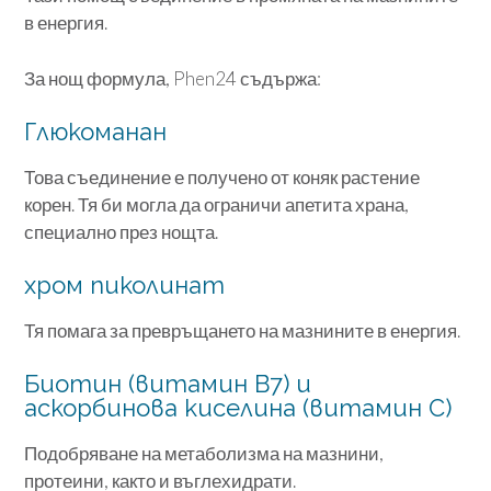
в енергия.
За нощ формула, Phen24 съдържа:
Глюкоманан
Това съединение е получено от коняк растение
корен. Тя би могла да ограничи апетита храна,
специално през нощта.
хром пиколинат
Тя помага за превръщането на мазнините в енергия.
Биотин (витамин В7) и
аскорбинова киселина (витамин С)
Подобряване на метаболизма на мазнини,
протеини, както и въглехидрати.