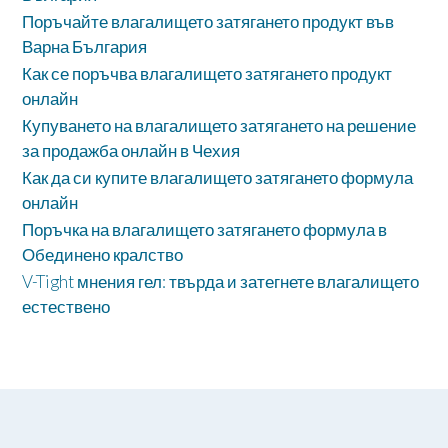
Поръчайте влагалището затягането продукт във
Варна България
Как се поръчва влагалището затягането продукт
онлайн
Купуването на влагалището затягането на решение
за продажба онлайн в Чехия
Как да си купите влагалището затягането формула
онлайн
Поръчка на влагалището затягането формула в
Обединено кралство
V-Tight мнения гел: твърда и затегнете влагалището
естествено