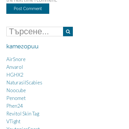
категории
AirSnore
Anvarol
HGHX2
NaturasilScabies
Noocube
Penomet
Phen24
Revitol Skin Tag
VTight